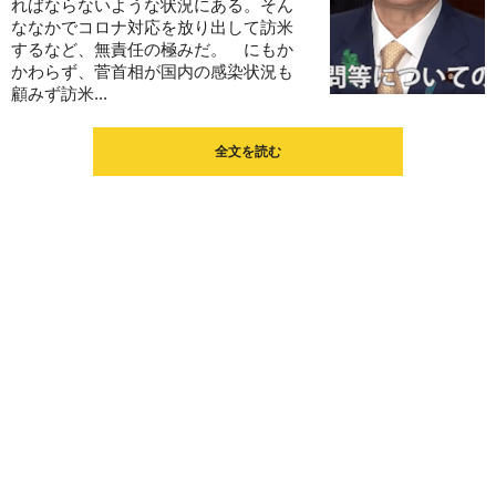
ればならないような状況にある。そん
ななかでコロナ対応を放り出して訪米
するなど、無責任の極みだ。 にもか
かわらず、菅首相が国内の感染状況も
顧みず訪米...
全文を読む