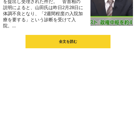
を提出し受理された件だ。 菅首相の
説明によると、山田氏は昨日2月28日に
体調不良となり、「2週間程度の入院加
療を要する」という診断を受けて入
院。...
全文を読む