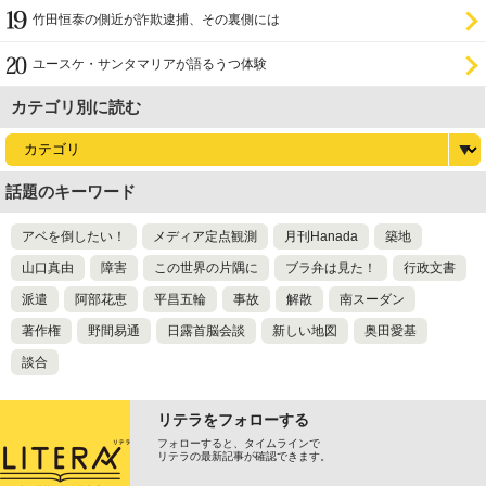
竹田恒泰の側近が詐欺逮捕、その裏側には
ユースケ・サンタマリアが語るうつ体験
カテゴリ別に読む
話題のキーワード
アベを倒したい！
メディア定点観測
月刊Hanada
築地
山口真由
障害
この世界の片隅に
ブラ弁は見た！
行政文書
派遣
阿部花恵
平昌五輪
事故
解散
南スーダン
著作権
野間易通
日露首脳会談
新しい地図
奥田愛基
談合
リテラをフォローする
フォローすると、タイムラインで
リテラの最新記事が確認できます。