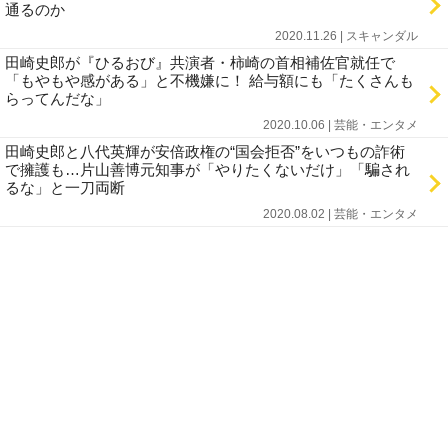
通るのか
2020.11.26 | スキャンダル
田崎史郎が『ひるおび』共演者・柿崎の首相補佐官就任で
「もやもや感がある」と不機嫌に！ 給与額にも「たくさんも
らってんだな」
2020.10.06 | 芸能・エンタメ
田崎史郎と八代英輝が安倍政権の“国会拒否”をいつもの詐術
で擁護も…片山善博元知事が「やりたくないだけ」「騙され
るな」と一刀両断
2020.08.02 | 芸能・エンタメ