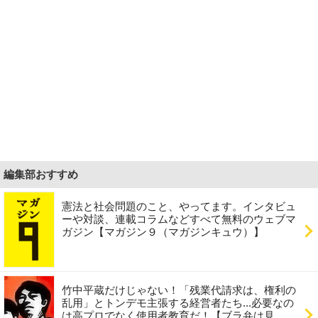
編集部おすすめ
憲法と社会問題のこと、やってます。インタビュ
ーや対談、連載コラムなどすべて無料のウェブマ
ガジン【マガジン９（マガジンキュウ）】
竹中平蔵だけじゃない！「残業代請求は、権利の
乱用」とトンデモ主張する経営者たち...必要なの
は高プロでなく使用者教育だ！【ブラ弁は見