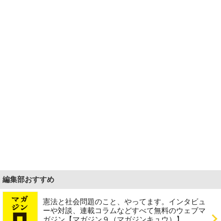
編集部おすすめ
憲法と社会問題のこと、やってます。インタビュ
ーや対談、連載コラムなどすべて無料のウェブマ
ガジン【マガジン９（マガジンキュウ）】