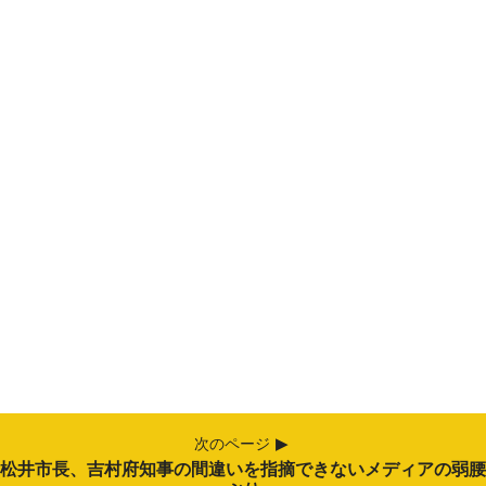
次のページ
松井市長、吉村府知事の間違いを指摘できないメディアの弱腰