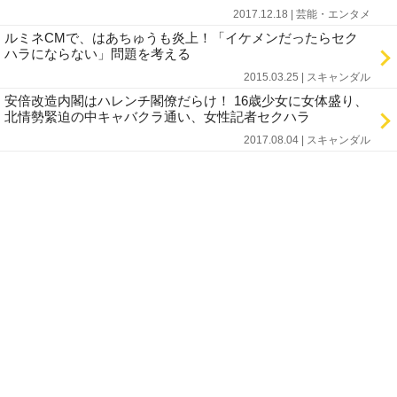
2017.12.18 | 芸能・エンタメ
ルミネCMで、はあちゅうも炎上！「イケメンだったらセク
ハラにならない」問題を考える
2015.03.25 | スキャンダル
安倍改造内閣はハレンチ閣僚だらけ！ 16歳少女に女体盛り、
北情勢緊迫の中キャバクラ通い、女性記者セクハラ
2017.08.04 | スキャンダル