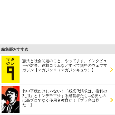
編集部おすすめ
憲法と社会問題のこと、やってます。インタビュ
ーや対談、連載コラムなどすべて無料のウェブマ
ガジン【マガジン９（マガジンキュウ）】
竹中平蔵だけじゃない！「残業代請求は、権利の
乱用」とトンデモ主張する経営者たち...必要なの
は高プロでなく使用者教育だ！【ブラ弁は見
た！】