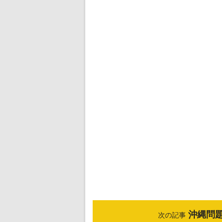
沖縄問
次の記事