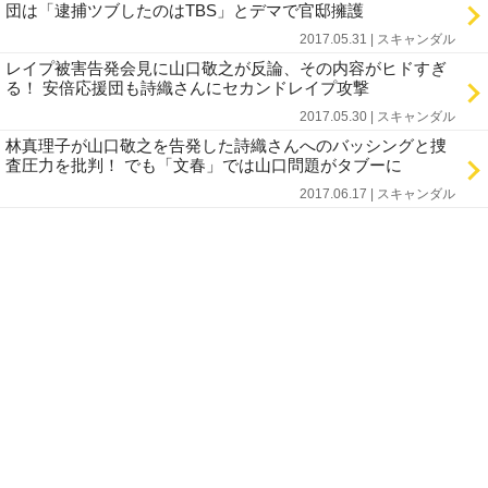
団は「逮捕ツブしたのはTBS」とデマで官邸擁護
2017.05.31 | スキャンダル
レイプ被害告発会見に山口敬之が反論、その内容がヒドすぎ
る！ 安倍応援団も詩織さんにセカンドレイプ攻撃
2017.05.30 | スキャンダル
林真理子が山口敬之を告発した詩織さんへのバッシングと捜
査圧力を批判！ でも「文春」では山口問題がタブーに
2017.06.17 | スキャンダル