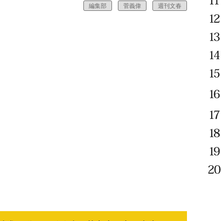
編集部
菅義偉
週刊文春