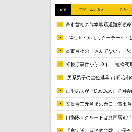
新着
芸能・エンタメ
スキャ