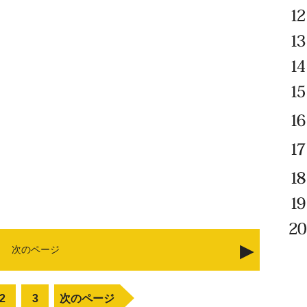
次のページ
2
3
次のページ