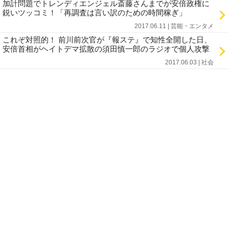
加計問題でトレンディエンジェル斎藤さんまでが安倍政権に
鋭いツッコミ！「再調査は言い訳のための時間稼ぎ」
2017.06.11 | 芸能・エンタメ
これぞ対照的！ 前川前次官が『報ステ』で知性全開した日、
安倍首相がヘイトデマ拡散の須田慎一郎のラジオで個人攻撃
2017.06.03 | 社会