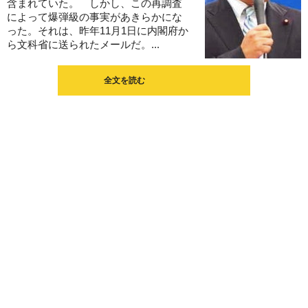
含まれていた。 しかし、この再調査
によって爆弾級の事実があきらかにな
った。それは、昨年11月1日に内閣府か
ら文科省に送られたメールだ。...
全文を読む