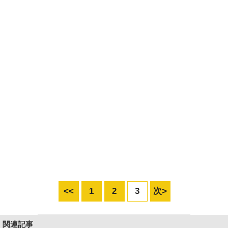
<<
1
2
3
次>
関連記事