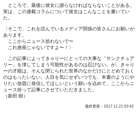
ところで、最後に彼女に謝らなければならないことがある。
実は、この連載コラムについて彼女はこんなことを書いてい
た。
〈そこで、これを読んでいるメディア関係の皆さんにお願いが
あります。
ここからニュース拾わないで〜
これ挑発じゃないですよ〜！〉
この記事によってきゃりーにとっての大事な「サンクチュア
リー」を壊してしまう可能性があるのは忍びない。が、きゃり
ーの才能は、そんな閉じられた世界のなかだけにとどめておく
のはもったいない。人目を気にせずいつでも、本書のようにや
りたい放題に発信してほしいという願いを込めて、ここからニ
ュース拾って記事にさせていただきました。
（新田 樹）
最終更新：2017.11.21 03:42