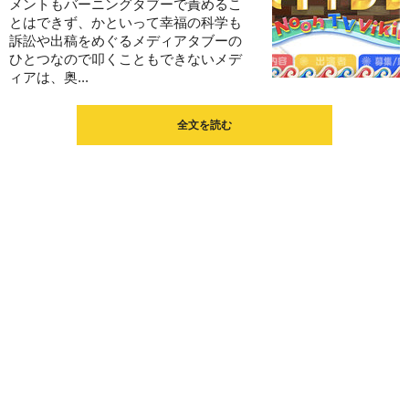
メントもバーニングタブーで責めるこ
とはできず、かといって幸福の科学も
訴訟や出稿をめぐるメディアタブーの
ひとつなので叩くこともできないメデ
ィアは、奥...
全文を読む