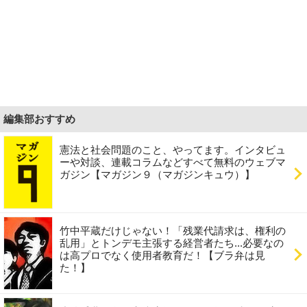
編集部おすすめ
憲法と社会問題のこと、やってます。インタビュ
ーや対談、連載コラムなどすべて無料のウェブマ
ガジン【マガジン９（マガジンキュウ）】
竹中平蔵だけじゃない！「残業代請求は、権利の
乱用」とトンデモ主張する経営者たち...必要なの
は高プロでなく使用者教育だ！【ブラ弁は見
た！】