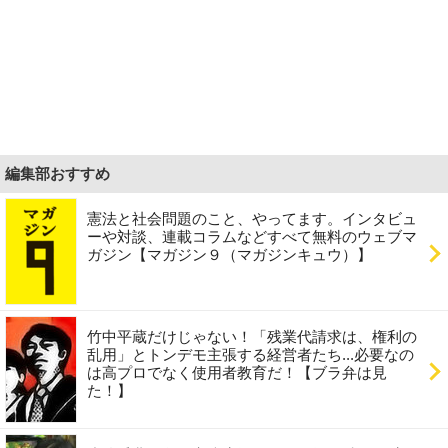
編集部おすすめ
憲法と社会問題のこと、やってます。インタビュ
ーや対談、連載コラムなどすべて無料のウェブマ
ガジン【マガジン９（マガジンキュウ）】
竹中平蔵だけじゃない！「残業代請求は、権利の
乱用」とトンデモ主張する経営者たち...必要なの
は高プロでなく使用者教育だ！【ブラ弁は見
た！】