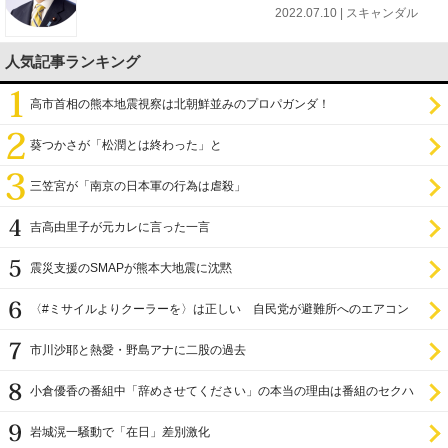
2022.07.10 | スキャンダル
人気記事ランキング
高市首相の熊本地震視察は北朝鮮並みのプロパガンダ！
葵つかさが「松潤とは終わった」と
三笠宮が「南京の日本軍の行為は虐殺」
吉高由里子が元カレに言った一言
震災支援のSMAPが熊本大地震に沈黙
〈#ミサイルよりクーラーを〉は正しい 自民党が避難所へのエアコン
設置を遅らせてきた
市川沙耶と熱愛・野島アナに二股の過去
小倉優香の番組中「辞めさせてください」の本当の理由は番組のセクハ
ラ
岩城滉一騒動で「在日」差別激化