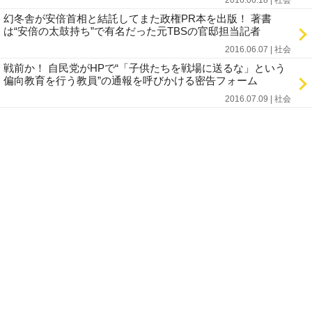
2016.06.18 | 社会
幻冬舎が安倍首相と結託してまた政権PR本を出版！ 著書
は“安倍の太鼓持ち”で有名だった元TBSの官邸担当記者
2016.06.07 | 社会
戦前か！ 自民党がHPで“「子供たちを戦場に送るな」という
偏向教育を行う教員”の通報を呼びかける密告フォーム
2016.07.09 | 社会