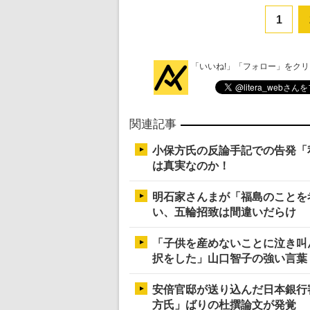
1
「いいね!」「フォロー」をク
関連記事
小保方氏の反論手記での告発「
は真実なのか！
明石家さんまが「福島のことを
い、五輪招致は間違いだらけ
「子供を産めないことに泣き叫
択をした」山口智子の強い言葉
安倍官邸が送り込んだ日本銀行
方氏」ばりの杜撰論文が発覚