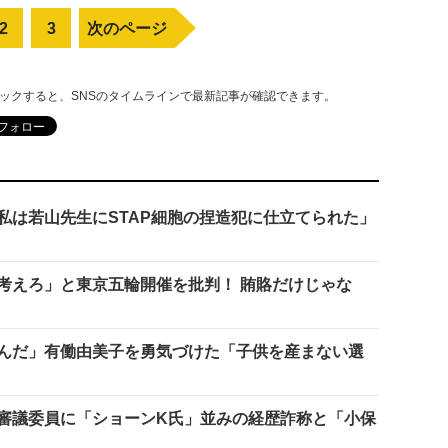
2
3
次のページ
リックすると、SNSのタイムラインで最新記事が確認できます。
私は若山先生にSTAP細胞の捏造犯に仕立てられた」
考えろ」と東京五輪開催を批判！ 賄賂だけじゃな
んだ」有働由美子を勇気づけた「子供を産まない選
審議委員に「ショーンK氏」並みの経歴詐称と「小保