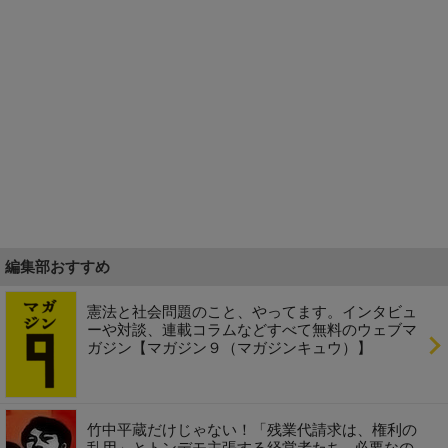
編集部おすすめ
憲法と社会問題のこと、やってます。インタビュ
ーや対談、連載コラムなどすべて無料のウェブマ
ガジン【マガジン９（マガジンキュウ）】
竹中平蔵だけじゃない！「残業代請求は、権利の
乱用」とトンデモ主張する経営者たち...必要なの