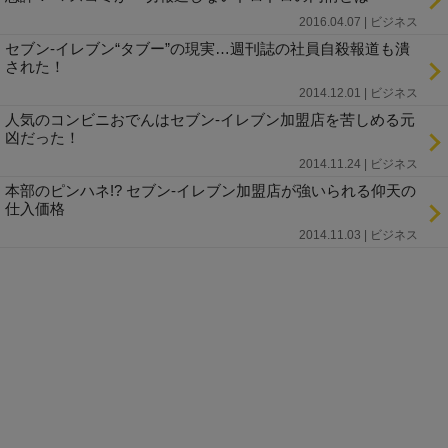
2016.04.07 | ビジネス
セブン-イレブン“タブー”の現実…週刊誌の社員自殺報道も潰
された！
2014.12.01 | ビジネス
人気のコンビニおでんはセブン-イレブン加盟店を苦しめる元
凶だった！
2014.11.24 | ビジネス
本部のピンハネ!? セブン-イレブン加盟店が強いられる仰天の
仕入価格
2014.11.03 | ビジネス