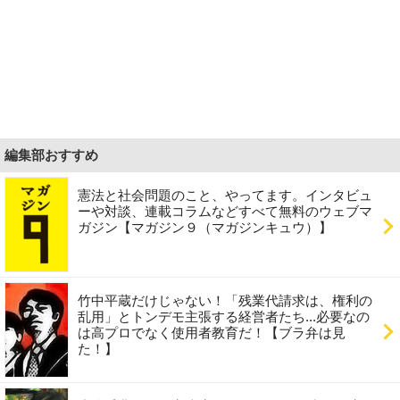
編集部おすすめ
憲法と社会問題のこと、やってます。インタビュ
ーや対談、連載コラムなどすべて無料のウェブマ
ガジン【マガジン９（マガジンキュウ）】
竹中平蔵だけじゃない！「残業代請求は、権利の
乱用」とトンデモ主張する経営者たち...必要なの
は高プロでなく使用者教育だ！【ブラ弁は見
た！】