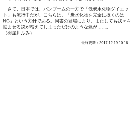
さて、日本では、パンブームの一方で「低炭水化物ダイエッ
ト」も流行中だが、こちらは、「炭水化物を完全に抜くのは
NG」という方針である。同書の登場により、またしても我々を
悩ませる説が増えてしまっただけのような気が……。
（羽屋川ふみ）
最終更新：2017.12.19 10:18