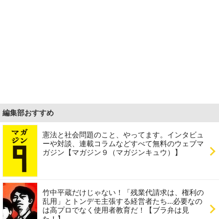
編集部おすすめ
憲法と社会問題のこと、やってます。インタビュ
ーや対談、連載コラムなどすべて無料のウェブマ
ガジン【マガジン９（マガジンキュウ）】
竹中平蔵だけじゃない！「残業代請求は、権利の
乱用」とトンデモ主張する経営者たち...必要なの
は高プロでなく使用者教育だ！【ブラ弁は見
た！】