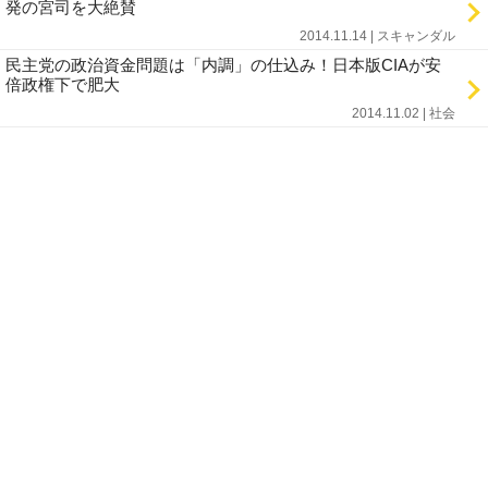
発の宮司を大絶賛
2014.11.14 | スキャンダル
民主党の政治資金問題は「内調」の仕込み！日本版CIAが安
倍政権下で肥大
2014.11.02 | 社会