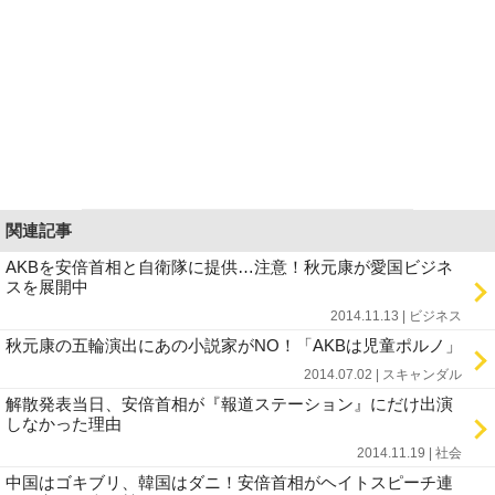
関連記事
AKBを安倍首相と自衛隊に提供…注意！秋元康が愛国ビジネ
スを展開中
2014.11.13 | ビジネス
秋元康の五輪演出にあの小説家がNO！「AKBは児童ポルノ」
2014.07.02 | スキャンダル
解散発表当日、安倍首相が『報道ステーション』にだけ出演
しなかった理由
2014.11.19 | 社会
中国はゴキブリ、韓国はダニ！安倍首相がヘイトスピーチ連