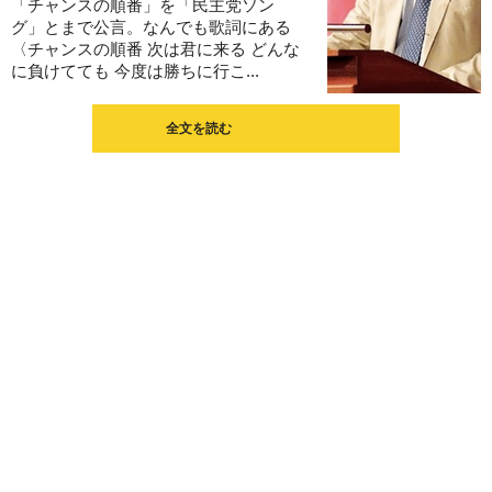
「チャンスの順番」を「民主党ソン
グ」とまで公言。なんでも歌詞にある
〈チャンスの順番 次は君に来る どんな
に負けてても 今度は勝ちに行こ...
全文を読む