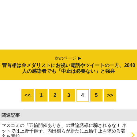
次のページ
菅首相は金メダリストにお祝い電話やツイートの一方、2848
人の感染者でも「中止は必要ない」と強弁
<<
1
2
3
4
5
>>
関連記事
マスコミの「五輪開催ありき」の世論誘導に騙されるな！ ネ
ットでは上野千鶴子、内田樹らが新たに五輪中止を求める署
名を開始