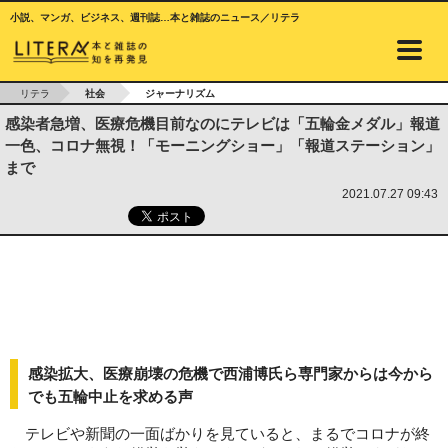
小説、マンガ、ビジネス、週刊誌…本と雑誌のニュース／リテラ
リテラ
社会
ジャーナリズム
感染者急増、医療危機目前なのにテレビは「五輪金メダル」報道
一色、コロナ無視！「モーニングショー」「報道ステーション」
まで
2021.07.27 09:43
感染拡大、医療崩壊の危機で西浦博氏ら専門家からは今から
でも五輪中止を求める声
テレビや新聞の一面ばかりを見ていると、まるでコロナが終