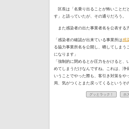
区長は「名乗り出ることが怖いことだと
す」と語っていたが、その通りだろう。
また感染者の出た事業者名を公表する方
「感染者の確認が出来ている事業所は
感
る協力事業所名を公開し、晒してしまう
になります」
「強制的に閉めるとか圧力をかけると、
めてしまうだけなんですね。これは、浄
いうことでやった際も、客引き対策をや
局、気がつくとまた戻ってくるというそ
グッとラック！
ホ