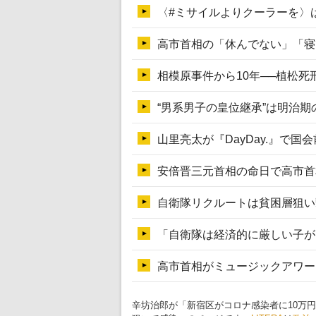
辛坊治郎が「新宿区がコロナ感染者に10万