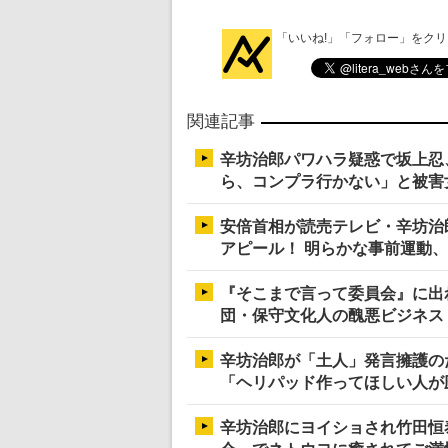
「いいね!」「フォロー」をク
関連記事
辛坊治郎パワハラ疑惑で坂上忍
ら、コンプラ行かない」と被害
安倍首相が読売テレビ・辛坊治
アピール！ 明らかな事前運動
『そこまで言って委員会』に出
団・保守文化人の醜悪ビジネス
辛坊治郎が「土人」発言擁護の
「ヘリパッド作ってほしい人が
辛坊治郎にヨイショされ竹田恒