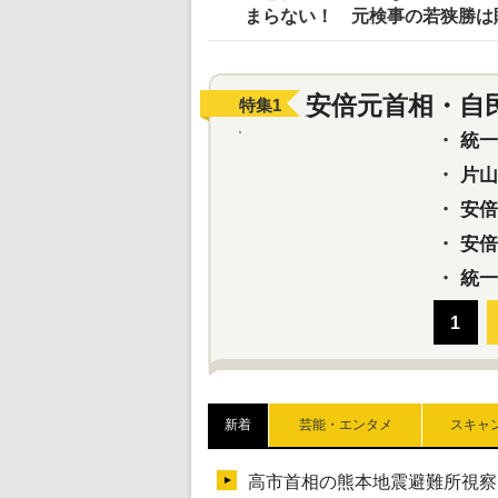
まらない！ 元検事の若狭勝は
安倍元首相・自
特集
1
・
統一教
・
片山さ
・
安倍元
・
安倍晋
・
統一
新着
芸能・エンタメ
スキャ