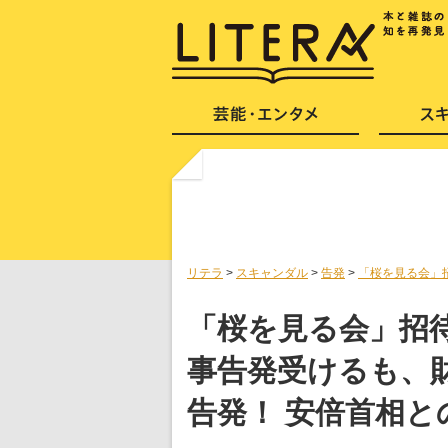
リテラ
>
スキャンダル
>
告発
>
「桜を見る会」
「桜を見る会」招
事告発受けるも、
告発！ 安倍首相