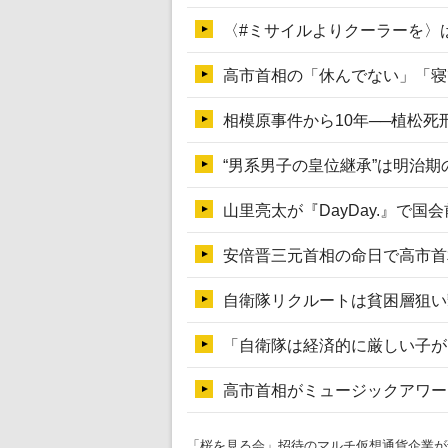
「桜を見る会」招待のマルチ仮想通貨企業が