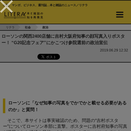
小説、マンガ、ビジネス、週刊誌…本と雑誌のニュース／リテラ
リテラ
社会
政治
ローソンの関西2400店舗に吉村大阪府知事の顔写真入りポスタ
ー！ “G20記念フェア”にかこつけ参院選前の政治宣伝
2019.06.29 12:32
ローソンに「なぜ知事の写真をでかでかと載せる必要がある
のか」と質問！
そこで、本サイトは事実確認のため、問題の“吉村ポスタ
ー”についてローソン本部に直撃。ポスターに吉村府知事の写真