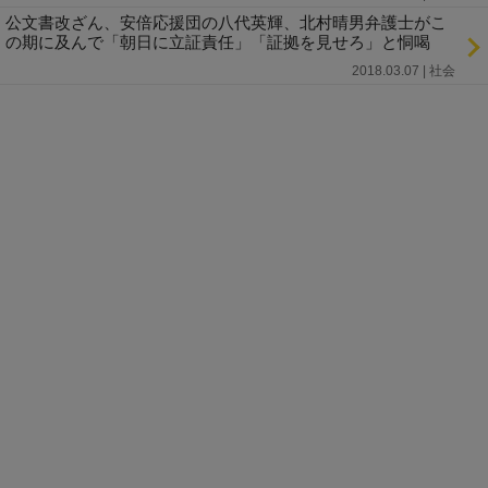
公文書改ざん、安倍応援団の八代英輝、北村晴男弁護士がこ
の期に及んで「朝日に立証責任」「証拠を見せろ」と恫喝
2018.03.07 | 社会