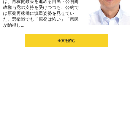
は、再稼働政策を進める自民・公明両
政権与党の支持を受けつつも、公約で
は原発再稼働に慎重姿勢を見せてい
た。選挙戦でも「原発は怖い」「県民
が納得し...
全文を読む