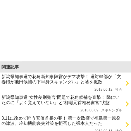
関連記事
新潟県知事選で花角新知事陣営がデマ攻撃！ 選対幹部が「文
春砲が池田候補の下半身スキャンダル」と嘘を拡散
2018.06.12 | 社会
新潟県知事選“女性差別発言”問題で花角候補を直撃！ 隣にい
たのに「よく覚えていない」と“柳瀬元首相秘書官”状態
2018.06.09 | スキャンダル
3.11に改めて問う安倍首相の罪！ 第一次政権で福島第一原発
の津波、冷却機能喪失対策を拒否した張本人だった