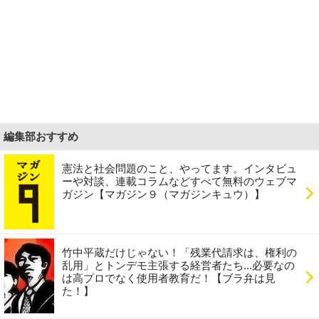
編集部おすすめ
憲法と社会問題のこと、やってます。インタビュ
ーや対談、連載コラムなどすべて無料のウェブマ
ガジン【マガジン９（マガジンキュウ）】
竹中平蔵だけじゃない！「残業代請求は、権利の
乱用」とトンデモ主張する経営者たち...必要なの
は高プロでなく使用者教育だ！【ブラ弁は見
た！】