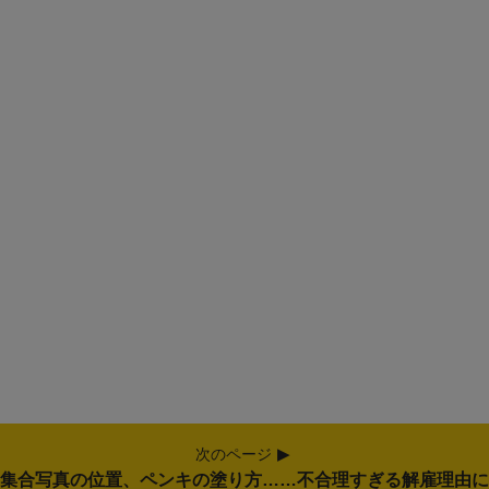
次のページ
集合写真の位置、ペンキの塗り方……不合理すぎる解雇理由に