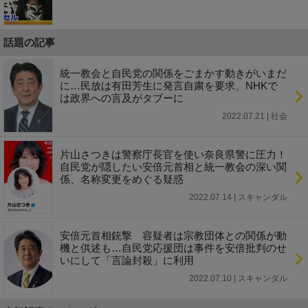
話題の記事
統一教会と自民党の関係をごまかす動きがいまだ
に…民放は有田芳生に発言自粛を要求、NHKで
は政界への言及がタブーに
2022.07.21 | 社会
片山さつきは警察庁長官を使い奈良県警に圧力！
自民党が隠したい安倍元首相と統一教会の深い関
係、名称変更をめぐる疑惑
2022.07.14 | スキャンダル
安倍元首相銃撃 容疑者は宗教団体との関係が動
機と供述も…自民党応援団は事件を安倍批判のせ
いにして「言論封殺」に利用
2022.07.10 | スキャンダル