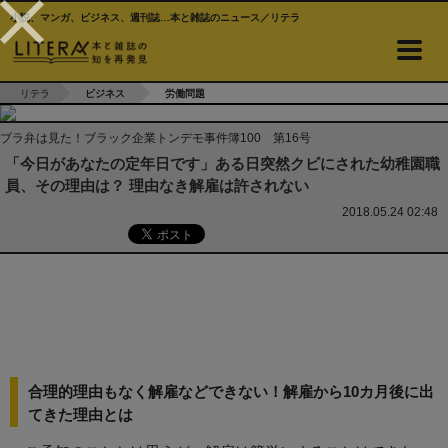
小説、マンガ、ビジネス、週刊誌…本と雑誌のニュース／リテラ
リテラ
ビジネス
労働問題
ブラ弁は見た！ブラック企業トンデモ事件簿100 第16号
「今日があなたの定年日です」ある日突然クビにされた幼稚園職
員、その理由は？ 理由なき解雇は許されない
2018.05.24 02:48
合理的理由もなく解雇などできない！解雇から10カ月後に出
てきた理由とは