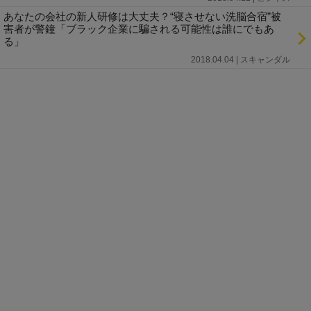
あなたの会社の新人研修は大丈夫？“寝させない洗脳合宿”被
害者が警鐘「ブラック企業に騙される可能性は誰にでもあ
る」
2018.04.04 | スキャンダル