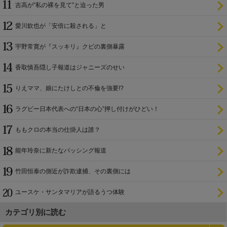
吉高が“私の裸を見て”と迫った男
愛川欽也が「安倍に殺される」と
宇野常寛が『スッキリ』クビの裏側暴露
香取慎吾隠し子報道はジャニーズのせい
りえママ、娘にたけしとの不倫を強要!?
ラグビー日本代表への“日本の心”押し付けがひどい！
ももクロの本当の仕掛人は誰？
能年玲奈に新たなバッシング報道
竹田恒泰の側近が詐欺逮捕、その裏側には
ユースケ・サンタマリアが語るうつ体験
カテゴリ別に読む