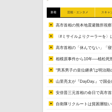
新着
芸能・エンタメ
スキャ