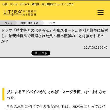
小説、マンガ、ビジネス、週刊誌…本と雑誌のニュース／リテラ
リテラ
芸能・エンタメ
ドラマ
ドラマ『植木等とのぼせもん』今夜スタート…差別と戦争に反対
し、治安維持法で逮捕された父・植木徹誠のことは描かれるの
か？
2017.09.02 05:45
父によるアドバイスがなければ「スーダラ節」は生まれなか
った
自らの思想に殉じて生きる父の活動は、植木家にとっては必