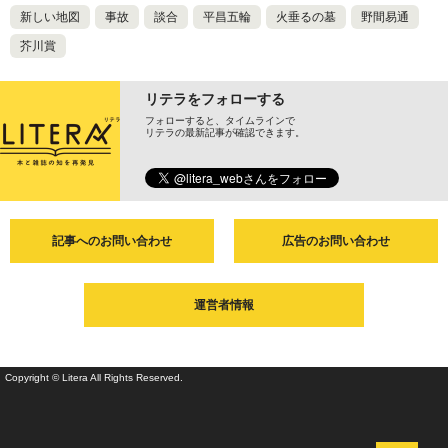
新しい地図
事故
談合
平昌五輪
火垂るの墓
野間易通
芥川賞
リテラをフォローする
フォローすると、タイムラインで
リテラの最新記事が確認できます。
記事へのお問い合わせ
広告のお問い合わせ
運営者情報
Copyright © Litera All Rights Reserved.