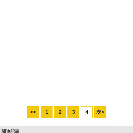
<<
1
2
3
4
次>
関連記事