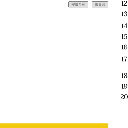
安倍晋三
編集部