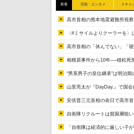
新着
芸能・エンタメ
スキャ