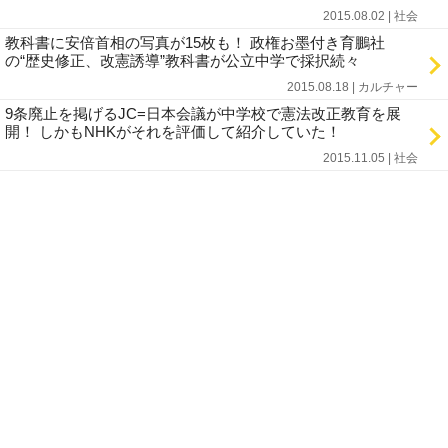
2015.08.02 | 社会
教科書に安倍首相の写真が15枚も！ 政権お墨付き育鵬社
の“歴史修正、改憲誘導”教科書が公立中学で採択続々
2015.08.18 | カルチャー
9条廃止を掲げるJC=日本会議が中学校で憲法改正教育を展
開！ しかもNHKがそれを評価して紹介していた！
2015.11.05 | 社会