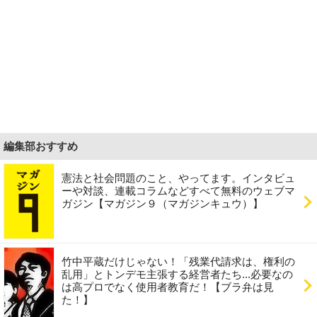
編集部おすすめ
憲法と社会問題のこと、やってます。インタビュ
ーや対談、連載コラムなどすべて無料のウェブマ
ガジン【マガジン９（マガジンキュウ）】
竹中平蔵だけじゃない！「残業代請求は、権利の
乱用」とトンデモ主張する経営者たち...必要なの
は高プロでなく使用者教育だ！【ブラ弁は見
た！】