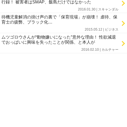
行録！ 被害者はSMAP、飯島だけではなかった
2016.01.30 | スキャンダル
待機児童解消の掛け声の裏で「保育現場」が崩壊！ 虐待、保
育士の疲弊、ブラック化…
2015.05.12 | ビジネス
ムツゴロウさんが“動物嫌いになった”意外な理由！ 性欲減退
でおっぱいに興味を失ったことが関係、と本人が
2016.02.10 | カルチャー