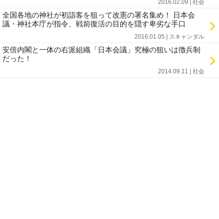
2016.02.09 | 社会
全国各地の神社が初詣客を狙って改憲の署名集め！ 日本会
議・神社本庁が指令、戦前復活の目的を隠す卑劣な手口
2016.01.05 | スキャンダル
安倍内閣と一体の右派組織「日本会議」究極の狙いは徴兵制
だった！
2014.09.11 | 社会