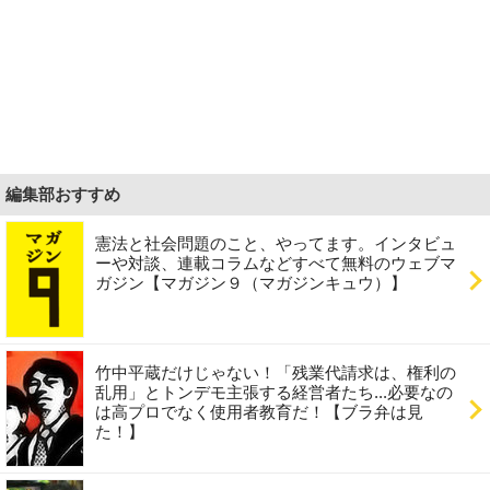
編集部おすすめ
憲法と社会問題のこと、やってます。インタビュ
ーや対談、連載コラムなどすべて無料のウェブマ
ガジン【マガジン９（マガジンキュウ）】
竹中平蔵だけじゃない！「残業代請求は、権利の
乱用」とトンデモ主張する経営者たち...必要なの
は高プロでなく使用者教育だ！【ブラ弁は見
た！】