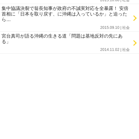
2015.10.08 | 社会
集中協議決裂で翁長知事が政府の不誠実対応を全暴露！ 安倍
首相に「日本を取り戻す、に沖縄は入っているか」と迫った
ら…
2015.09.10 | 社会
宮台真司が語る沖縄の生きる道「問題は基地反対の先にあ
る」
2014.11.02 | 社会