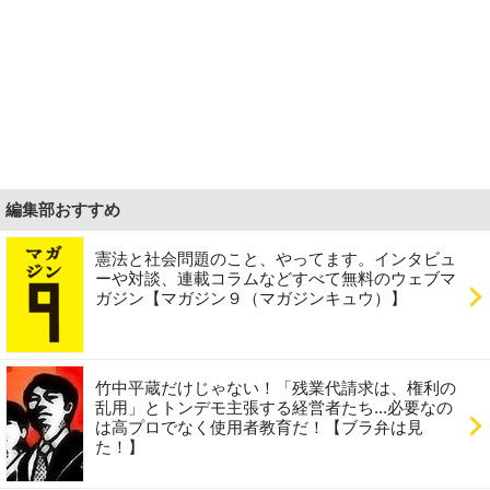
編集部おすすめ
憲法と社会問題のこと、やってます。インタビュ
ーや対談、連載コラムなどすべて無料のウェブマ
ガジン【マガジン９（マガジンキュウ）】
竹中平蔵だけじゃない！「残業代請求は、権利の
乱用」とトンデモ主張する経営者たち...必要なの
は高プロでなく使用者教育だ！【ブラ弁は見
た！】