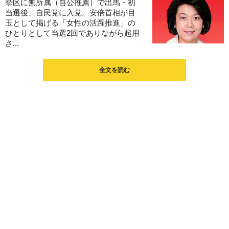
挙区に無所属（自公推薦）で出馬・初
当選後、自民党に入党。安倍首相が目
玉として掲げる「女性の活躍推進」の
ひとりとして当選2回でありながら起用
さ...
全文を読む