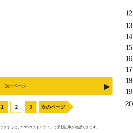
次のページ
1
2
3
次のページ
リックすると、SNSのタイムラインで最新記事が確認できます。