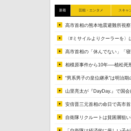
新着
芸能・エンタメ
スキャ