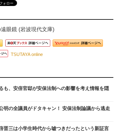
遠眼鏡 (岩波現代文庫)
TSUTAYA online
るも、安倍官邸が安保法制への影響を考え情報を隠
公明の全議員がドタキャン！ 安保法制論議から逃走
倍晋三は小学生時代から嘘つきだったという新証言