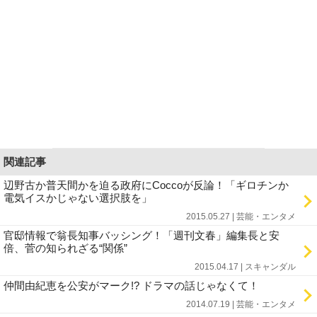
関連記事
辺野古か普天間かを迫る政府にCoccoが反論！「ギロチンか
電気イスかじゃない選択肢を」
2015.05.27 | 芸能・エンタメ
官邸情報で翁長知事バッシング！「週刊文春」編集長と安
倍、菅の知られざる“関係”
2015.04.17 | スキャンダル
仲間由紀恵を公安がマーク!? ドラマの話じゃなくて！
2014.07.19 | 芸能・エンタメ