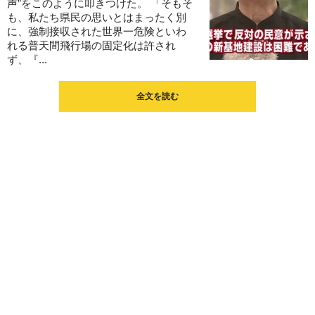
声”をこのように叩きつけた。 「そもそ
も、私たち県民の思いとはまったく別
に、強制接収された世界一危険といわ
れる普天間飛行場の固定化は許され
ず、『...
全文を読む