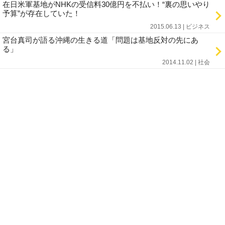
在日米軍基地がNHKの受信料30億円を不払い！“裏の思いやり
予算”が存在していた！
2015.06.13 | ビジネス
宮台真司が語る沖縄の生きる道「問題は基地反対の先にあ
る」
2014.11.02 | 社会