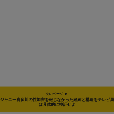
次のページ
ジャニー喜多川の性加害を報じなかった経緯と構造をテレビ局
は具体的に検証せよ