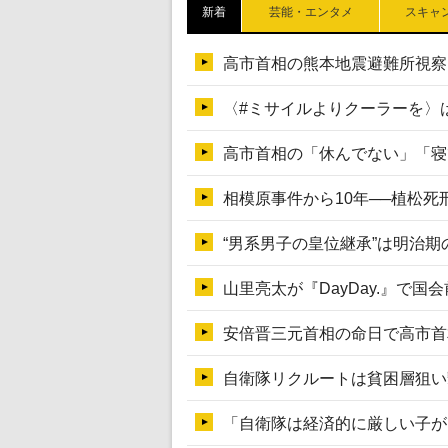
新着
芸能・エンタメ
スキャ