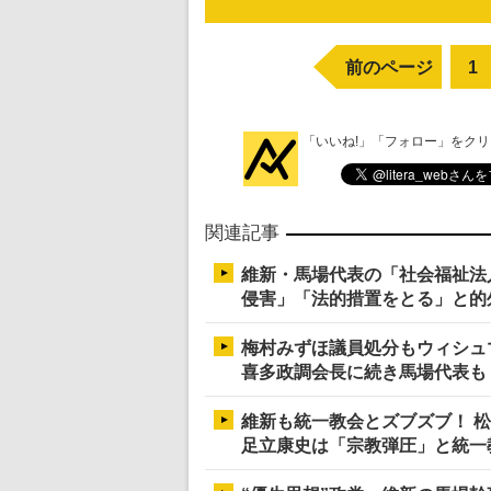
前のページ
1
「いいね!」「フォロー」をク
関連記事
維新・馬場代表の「社会福祉法
侵害」「法的措置をとる」と的
梅村みずほ議員処分もウィシュ
喜多政調会長に続き馬場代表も
維新も統一教会とズブズブ！ 
足立康史は「宗教弾圧」と統一