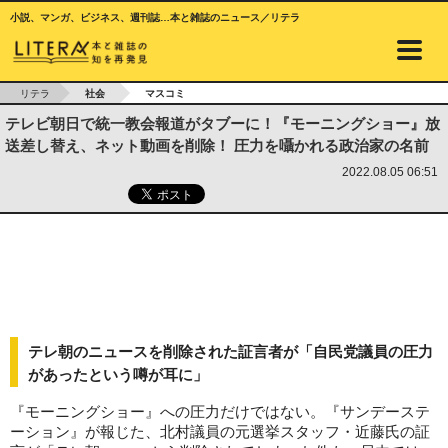
小説、マンガ、ビジネス、週刊誌…本と雑誌のニュース／リテラ
リテラ
社会
マスコミ
テレビ朝日で統一教会報道がタブーに！『モーニングショー』放
送差し替え、ネット動画を削除！ 圧力を囁かれる政治家の名前
2022.08.05 06:51
テレ朝のニュースを削除された証言者が「自民党議員の圧力
があったという噂が耳に」
『モーニングショー』への圧力だけではない。『サンデーステ
ーション』が報じた、北村議員の元選挙スタッフ・近藤氏の証