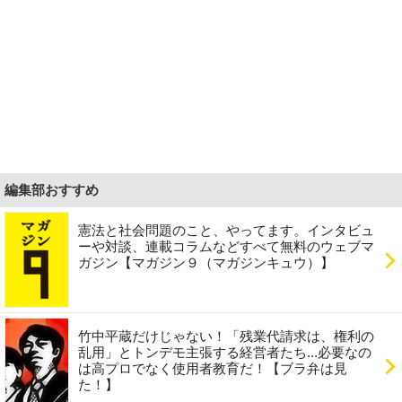
編集部おすすめ
憲法と社会問題のこと、やってます。インタビュ
ーや対談、連載コラムなどすべて無料のウェブマ
ガジン【マガジン９（マガジンキュウ）】
竹中平蔵だけじゃない！「残業代請求は、権利の
乱用」とトンデモ主張する経営者たち...必要なの
は高プロでなく使用者教育だ！【ブラ弁は見
た！】