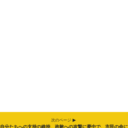
次のページ
自分たちへの支持の維持、政敵への攻撃に夢中で、市民の命に