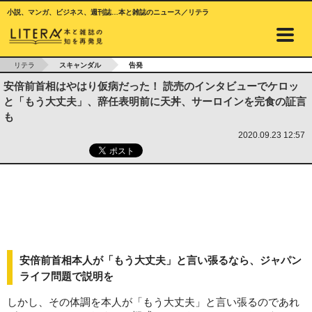
小説、マンガ、ビジネス、週刊誌…本と雑誌のニュース／リテラ
リテラ
スキャンダル
告発
安倍前首相はやはり仮病だった！ 読売のインタビューでケロッ
と「もう大丈夫」、辞任表明前に天丼、サーロインを完食の証言
も
2020.09.23 12:57
安倍前首相本人が「もう大丈夫」と言い張るなら、ジャパン
ライフ問題で説明を
しかし、その体調を本人が「もう大丈夫」と言い張るのであれ