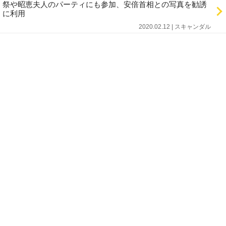
祭や昭恵夫人のパーティにも参加、安倍首相との写真を勧誘
に利用
2020.02.12 | スキャンダル