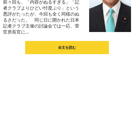
前々回も、「内容がぬるすぎる」「記
者クラブよりひどい忖度ぶり」という
悪評がたったが、今回も全く同様のぬ
るさだった。 同じ日に開かれた日本
記者クラブ主催の討論会では一応、菅
官房長官に...
全文を読む