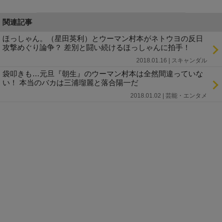
関連記事
ほっしゃん。（星田英利）とウーマン村本がネトウヨの反日
攻撃めぐり論争？ 差別と闘い続けるほっしゃんに拍手！
2018.01.16 | スキャンダル
袋叩きも…元旦『朝生』のウーマン村本は全然間違っていな
い！ 本当のバカは三浦瑠麗と落合陽一だ
2018.01.02 | 芸能・エンタメ