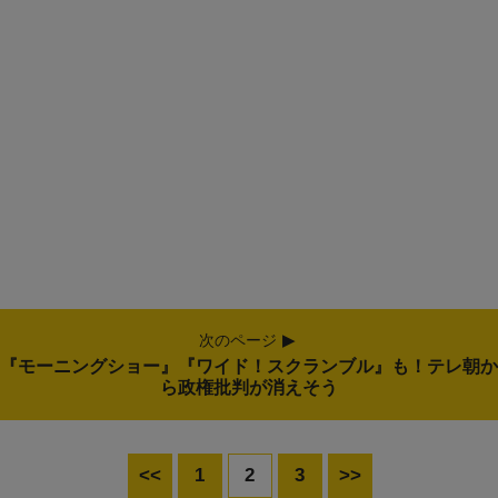
次のページ
『モーニングショー』『ワイド！スクランブル』も！テレ朝か
ら政権批判が消えそう
<<
1
2
3
>>