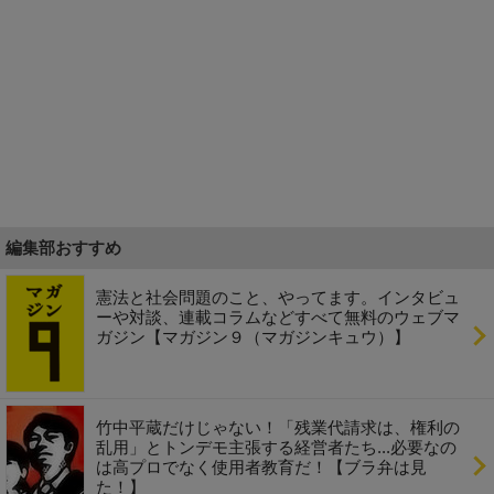
編集部おすすめ
憲法と社会問題のこと、やってます。インタビュ
ーや対談、連載コラムなどすべて無料のウェブマ
ガジン【マガジン９（マガジンキュウ）】
竹中平蔵だけじゃない！「残業代請求は、権利の
乱用」とトンデモ主張する経営者たち...必要なの
は高プロでなく使用者教育だ！【ブラ弁は見
た！】