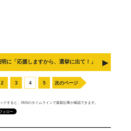
茂明に「応援しますから、選挙に出て！」
2
3
4
5
次のページ
リックすると、SNSのタイムラインで最新記事が確認できます。