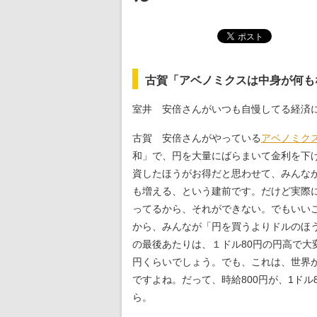
古賀「アベノミクスは中身が何も
室井 安倍さんがいつも自慢してる経済
古賀 安倍さんがやっている
アベノミク
和」で、円を大量にばらまいて金利を下
資したほうがお得だと思わせて、みんな
も増える、という建前です。だけど実際
ってるから、それができない。でもいい
から、みんなが「円を買うよりドルのほ
の最後あたりは、１ドル80円の円高で大
円くらいでしょう。でも、これは、世界
ですよね。だって、時給800円が、1ドル8
ら。