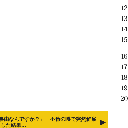
事由なんですか？」 不倫の噂で突然解雇
した結果…