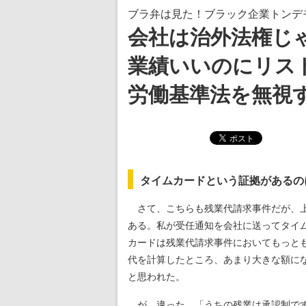
ブラ弁は見た！ブラック企業トンデモ
会社は治外法権じ
業績いいのにリス
労働基準法を無視
タイムカードという証拠があるの
さて、こちらも残業代請求事件だが、上
ある。私が受任通知を会社に送ってタイ
カードは残業代請求事件においてもっと
代を計算したところ、あまり大きな額に
と思われた。
が、違った。「うちの残業は承認制です