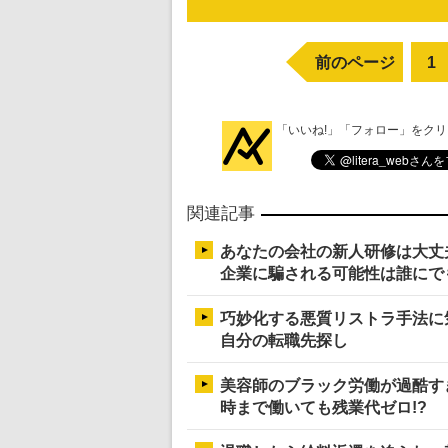
前のページ
1
「いいね!」「フォロー」をク
関連記事
あなたの会社の新人研修は大丈
企業に騙される可能性は誰にで
巧妙化する悪質リストラ手法に
自分の転職先探し
美容師のブラック労働が過酷すぎ
時まで働いても残業代ゼロ!?