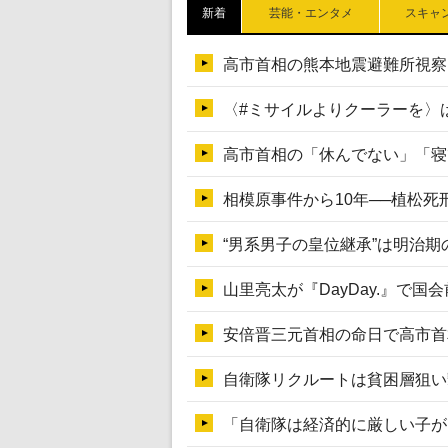
新着
芸能・エンタメ
スキャ