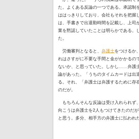
た。よくある反論の一つである。承認制
ははっきりしており、会社もそれを把握
は、手書きで出退勤時間を記載し、上司
業を黙認していたことは明らかである。
た。
労働審判となると、
弁護士
をつけるか
れはさすがに不要な手間と金がかかるの
ないか、と思っていた。しかし……弁護
論があった。「うちのタイムカードは出
る。それ、「弁護士は弁護するために存
のだが。
もちろんそんな反論は受け入れられず、
向こうは弁護士を2人もつけてきたのだ
と思う。多分、相手方の弁護士に払われ