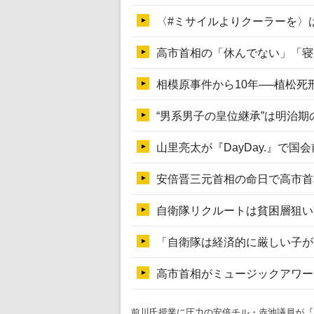
前川氏授業に圧力の安倍チル・赤池議員が『