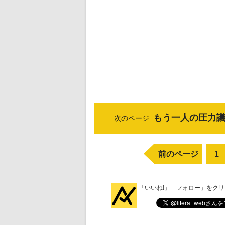
もう一人の圧力議
次のページ
前のページ
1
「いいね!」「フォロー」をク