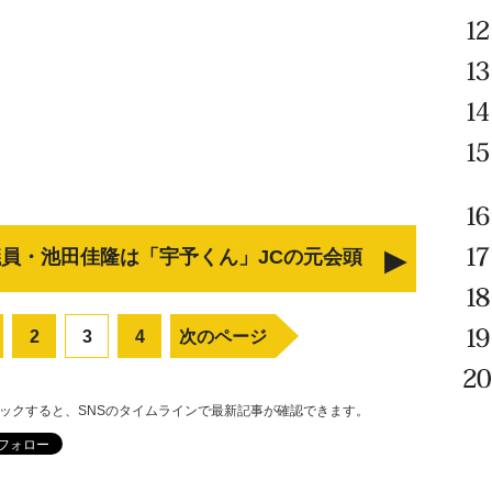
員・池田佳隆は「宇予くん」JCの元会頭
2
3
4
次のページ
リックすると、SNSのタイムラインで最新記事が確認できます。