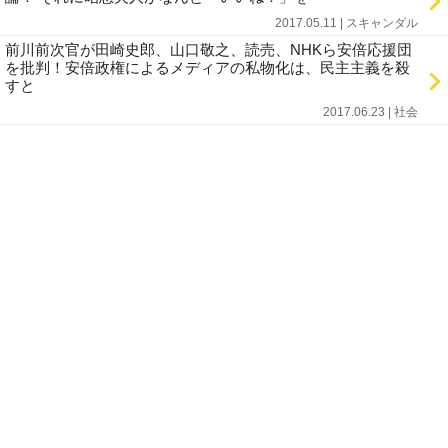
2017.05.11 | スキャンダル
前川前次官が田崎史郎、山口敬之、読売、NHKら安倍応援団
を批判！安倍政権によるメディアの私物化は、民主主義を殺
すと
2017.06.23 | 社会