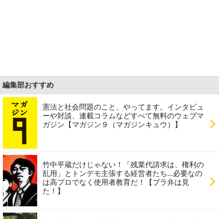
編集部おすすめ
憲法と社会問題のこと、やってます。インタビュ
ーや対談、連載コラムなどすべて無料のウェブマ
ガジン【マガジン９（マガジンキュウ）】
竹中平蔵だけじゃない！「残業代請求は、権利の
乱用」とトンデモ主張する経営者たち...必要なの
は高プロでなく使用者教育だ！【ブラ弁は見
た！】