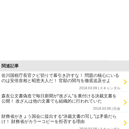
関連記事
佐川国税庁長官クビ切りで幕引き許すな！ 問題の核心にいる
のは安倍首相と昭恵夫人だ！ 官邸の関与を徹底追及せよ
2018.03.09 | スキャンダル
森友公文書偽造で毎日新聞が“改ざん”を裏付ける決裁文書を
公開！ 改ざんは他の文書でも組織的に行われていた
2018.03.08 | 社会
財務省がきょう国会に提出する“決裁文書の写し”は矛盾だら
け！ 財務省がカラーコピーを拒否する理由