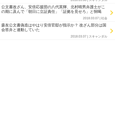
2018.03.08 | スキャンダル
公文書改ざん、安倍応援団の八代英輝、北村晴男弁護士がこ
の期に及んで「朝日に立証責任」「証拠を見せろ」と恫喝
2018.03.07 | 社会
森友公文書偽造はやはり安倍官邸が指示か？ 改ざん部分は国
会答弁と連動していた
2018.03.07 | スキャンダル