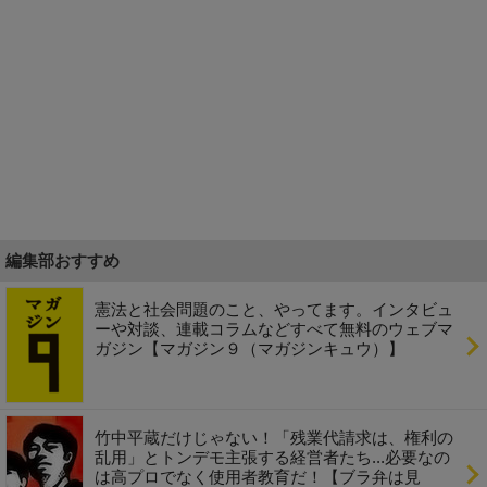
編集部おすすめ
憲法と社会問題のこと、やってます。インタビュ
ーや対談、連載コラムなどすべて無料のウェブマ
ガジン【マガジン９（マガジンキュウ）】
竹中平蔵だけじゃない！「残業代請求は、権利の
乱用」とトンデモ主張する経営者たち...必要なの
は高プロでなく使用者教育だ！【ブラ弁は見