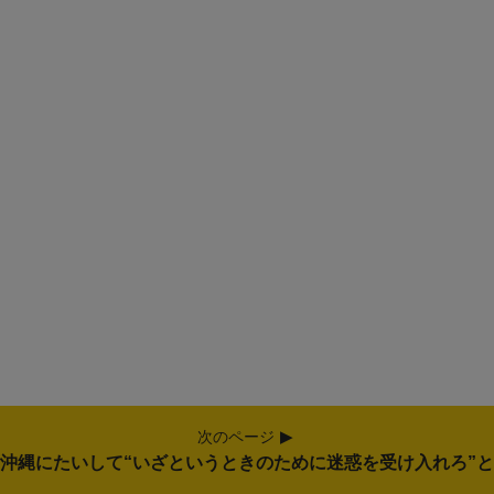
次のページ
沖縄にたいして“いざというときのために迷惑を受け入れろ”と