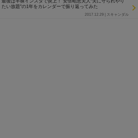
最後は半裸インスタで炎上！ 安倍昭恵夫人“夫に守られやり
たい放題”の1年をカレンダーで振り返ってみた
2017.12.29 | スキャンダル