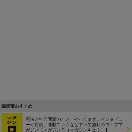
編集部おすすめ
憲法と社会問題のこと、やってます。インタビュ
ーや対談、連載コラムなどすべて無料のウェブマ
ガジン【マガジン９（マガジンキュウ）】