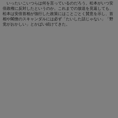
いったいこいつらは何を言っているのだろう。松本がいつ安
倍政権に反対したというのか。これまでの放送を見返しても、
松本は安倍首相が強行した政策にはことごとく賛意を示し、首
相や閣僚のスキャンダルには必ず「たいした話じゃない」「野
党がおかしい」とかばい続けてきた。